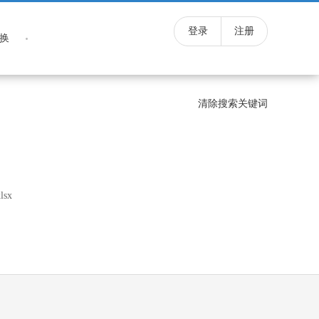
登录
注册
换
清除搜索关键词
lsx