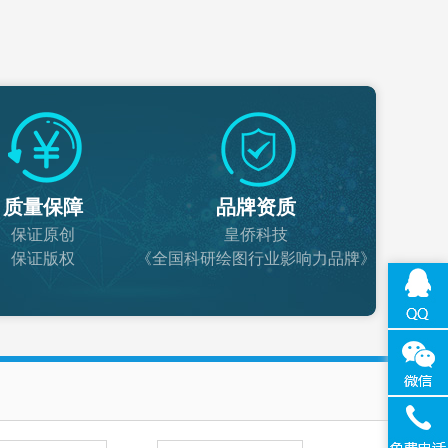
质量保障
品牌资质
保证原创
皇侨科技
保证版权
《全国科研绘图行业影响力品牌》